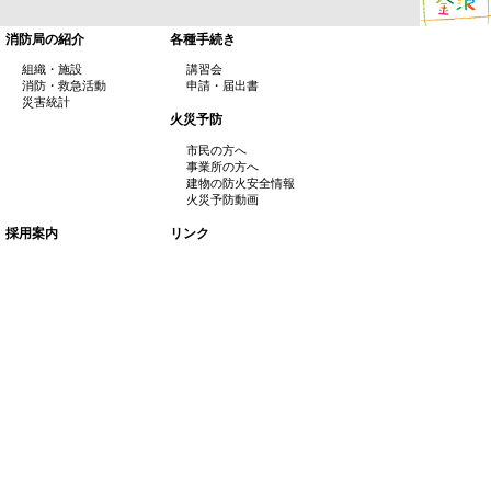
消防局の紹介
各種手続き
組織・施設
講習会
消防・救急活動
申請・届出書
災害統計
火災予防
市民の方へ
事業所の方へ
建物の防火安全情報
火災予防動画
採用案内
リンク