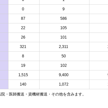
0
9
87
586
22
105
26
101
321
2,311
8
50
19
102
1,515
9,400
140
1,072
転院・医師搬送・資機材搬送・その他を含みます。