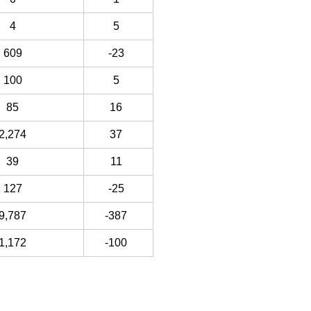
4
5
609
-23
100
5
85
16
2,274
37
39
11
127
-25
9,787
-387
1,172
-100