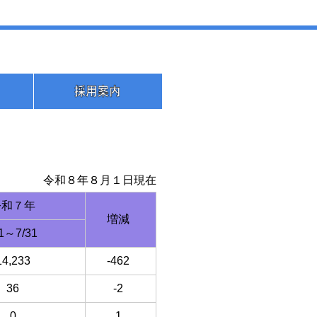
令和８年８月１日現在
令和７年
増減
/1～7/31
14,233
-462
36
-2
0
1