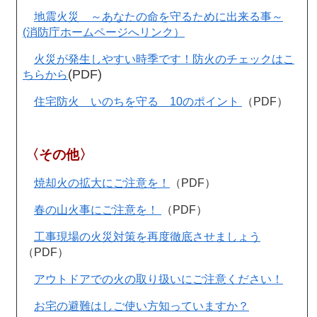
地震火災 ～あなたの命を守るために出来る事～
(消防庁ホームページへリンク）
火災が発生しやすい時季です！防火のチェックはこ
(PDF)
ちらから
住宅防火 いのちを守る 10のポイント
（PDF）
〈その他〉
焼却火の拡大にご注意を！
（PDF）
春の山火事にご注意を！
（PDF）
工事現場の火災対策を再度徹底させましょう
（PDF）
アウトドアでの火の取り扱いにご注意ください！
お宅の避難はしご使い方知っていますか？