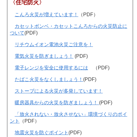
〈住宅防火〉
こんろ火災が増えています！
（PDF）
カセットボンベ・カセットこんろからの火災防止に
ついて
(PDF)
リチウムイオン電池火災ご注意を！
電気火災を防ぎましょう！
(PDF)
電子レンジを安全に使用するには
（PDF)
たばこ火災をなくしましょう！
(PDF)
ストーブによる火災が多発しています！
暖房器具からの火災を防ぎましょう！
(PDF)
「放火されない・放火させない」環境づくりのポイ
ント
（PDF）
地震火災を防ぐポイント
(PDF)