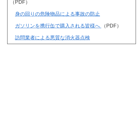
（PDF）
身の回りの危険物品による事故の防止
ガソリンを携行缶で購入される皆様へ
（PDF）
訪問業者による悪質な消火器点検